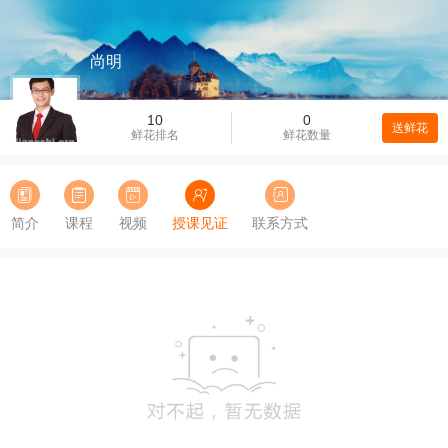
尚明
10
0
送鲜花
鲜花排名
鲜花数量
简介
课程
视频
授课见证
联系方式