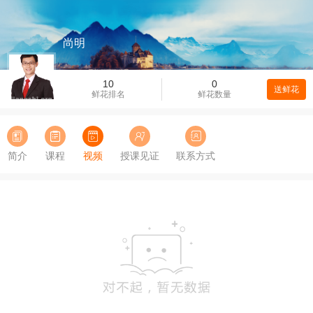
尚明
10
0
送鲜花
鲜花排名
鲜花数量
简介
课程
视频
授课见证
联系方式