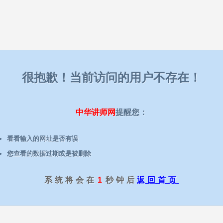
很抱歉！当前访问的用户不存在！
中华讲师网
提醒您：
看看输入的网址是否有误
您查看的数据过期或是被删除
系统将会在
1
秒钟后
返回首页