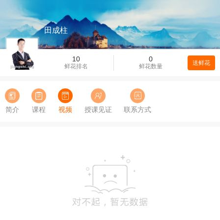
田成柱
10
0
送鲜花
鲜花排名
鲜花数量
简介
课程
视频
授课见证
联系方式