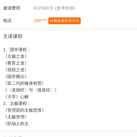
邀请费用
¥22500/天 (参考价格)
188****
电话
付费查看联系方式
主讲课程
1、国学课程：
《太极之道》
《教育之道》
《觉悟之道》
《国学概论》
《富二代的修身智慧》
《〈道德经〉与〈德道经〉》
《大学》心解
2、太极课程：
《管理层的太极思维》
《太极管理》
《职场人的太