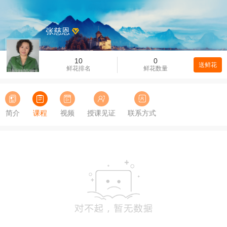
张慈恩
10
0
送鲜花
鲜花排名
鲜花数量
简介
课程
视频
授课见证
联系方式