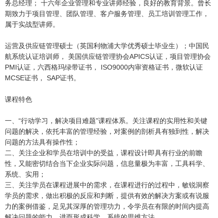
务总经理； 十六年企业管理和专业讲师经验，良好的教育背景。曾长
期致力于项目管理、团队管理、客户服务管理、员工培训管理工作，
属于实战型讲师。
运营及供应链管理硕士（英国利物浦大学优秀硕士毕业生）；中国民
航系统认证培训师， 美国供应链管理协会APICS认证，项目管理协会
PMI认证，六西格玛绿带证书， ISO9000内审资格证书，微软认证
MCSE证书， SAP证书。
课程特色
一、“行动学习，解决项目难题”课程体系。关注课程的实用性和关键
问题的解决，依托丰富的管理经验，对案例的剖析具有独到性，解决
问题的方法具有操作性；
二、关注企业和学员在培训中的受益，课程设计即具有行业的前瞻
性，又能密切结合当下企业实际问题，信息量极为丰富，工具科学、
系统、实用；
三、关注学员在课程进展中的需求，在课程进行的过程中，敏锐洞察
学员的需求，做出积极的反应和判断，提供有效的解决方案或有说服
力的案例借鉴，足见其深厚的管理功力，令学员在有限的时间内提高
解决问题的能力，进而形成科学、系统的思维方法。