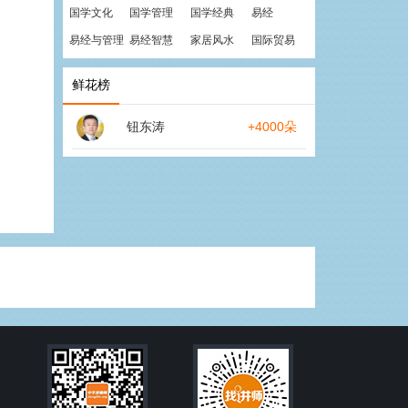
国学文化
国学管理
国学经典
易经
易经与管理
易经智慧
家居风水
国际贸易
鲜花榜
钮东涛
+4000朵