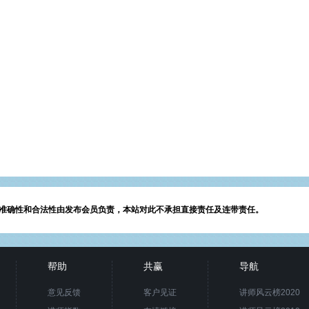
准确性和合法性由发布会员负责，本站对此不承担直接责任及连带责任。
帮助
共赢
导航
意见反馈
客户见证
讲师风云榜2020