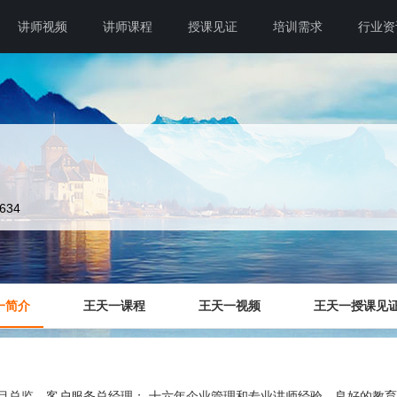
讲师视频
讲师课程
授课见证
培训需求
行业资
1634
一简介
王天一课程
王天一视频
王天一授课见
目总监、客户服务总经理； 十六年企业管理和专业讲师经验，良好的教