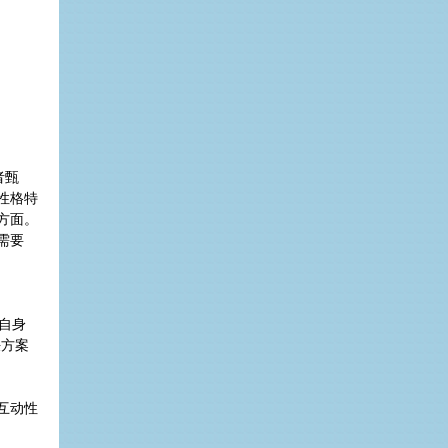
者甄
性格特
方面。
需要
自身
决方案
互动性