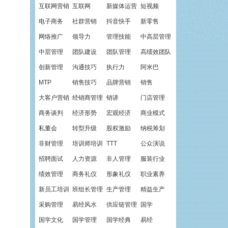
互联网营销
互联网
新媒体运营
短视频
电子商务
社群营销
抖音快手
新零售
网络推广
领导力
管理技能
中高层管理
中层管理
团队建设
团队管理
高绩效团队
创新管理
沟通技巧
执行力
阿米巴
MTP
销售技巧
品牌营销
销售
大客户营销
经销商管理
销讲
门店管理
商务谈判
经济形势
宏观经济
商业模式
私董会
转型升级
股权激励
纳税筹划
非财管理
培训师培训
TTT
公众演说
招聘面试
人力资源
非人管理
服装行业
绩效管理
商务礼仪
形象礼仪
职业素养
新员工培训
班组长管理
生产管理
精益生产
采购管理
易经风水
供应链管理
国学
国学文化
国学管理
国学经典
易经