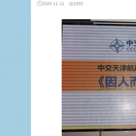
2020-11-11
2932