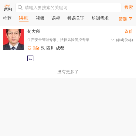
总站
搜索
[更换]
讲师
推荐
视频
课程
授课见证
培训需求
筛选
苟大彪
议价
生产安全管理专家、法律风险管控专家
(参考价格)
0朵
四川
成都
云
没有更多了