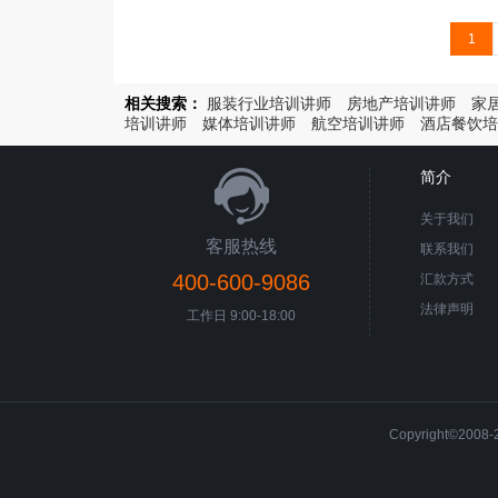
1
相关搜索：
服装行业培训讲师
房地产培训讲师
家
培训讲师
媒体培训讲师
航空培训讲师
酒店餐饮培
简介
关于我们
客服热线
联系我们
400-600-9086
汇款方式
法律声明
工作日 9:00-18:00
Copyright©200