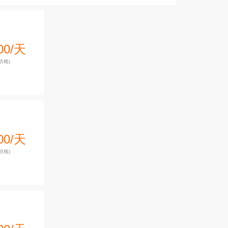
00/天
价格)
00/天
价格)