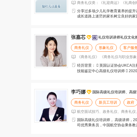
商务礼仪类：《礼迎商运》《礼商创绩效
分享过多场少儿礼学教育素养的提升
成长道路上迷茫的家长树立良好的家
职业素养提升，树立为
张嘉芯
礼仪培训讲师礼仪文化
商务礼仪
形象礼仪
客户服
《商务礼仪》 《商务礼仪与职业形象
经历背景：  英国认证协会UKCA
技能鉴定中心高级礼仪培训师  20
大使
李巧娜
国际高级礼仪培训师、高级
商务礼仪
新员工培训
政府
航空面试技巧、政务礼仪、商务礼仪
国际高级礼仪培训师， 高级讲师，2
司优秀乘务员，中国航空协会乘务教
师等相关资格认证