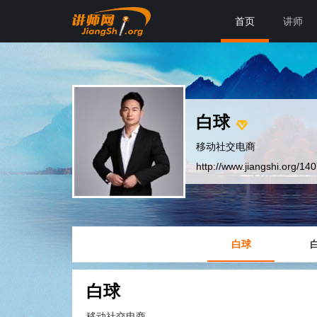
首页
讲师
白球
移动社交电商
http://www.jiangshi.org/14
白球
白球
移动社交电商