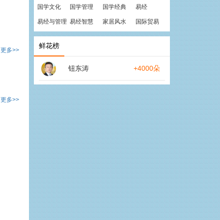
国学文化
国学管理
国学经典
易经
易经与管理
易经智慧
家居风水
国际贸易
鲜花榜
更多>>
钮东涛
+4000朵
更多>>