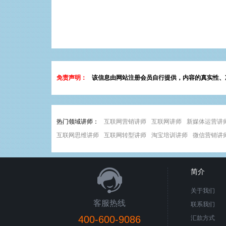
免责声明：
该信息由网站注册会员自行提供，内容的真实性、
热门领域讲师：
互联网营销讲师
互联网讲师
新媒体运营讲
互联网思维讲师
互联网转型讲师
淘宝培训讲师
微信营销讲
简介
关于我们
客服热线
联系我们
400-600-9086
汇款方式