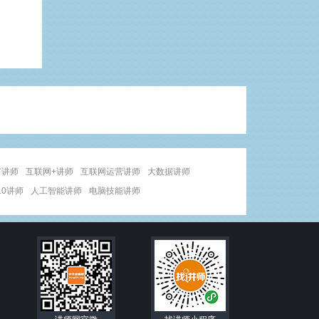
广讲师
互联网+讲师
互联网运营讲师
大数据讲师
.0讲师
人工智能讲师
电脑技能讲师