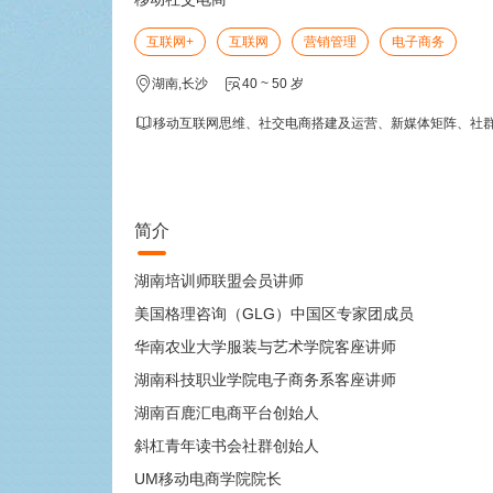
互联网+
互联网
营销管理
电子商务
湖南,长沙
40 ~ 50 岁
移动互联网思维、社交电商搭建及运营、新媒体矩阵、社
简介
湖南培训师联盟会员讲师
美国格理咨询（GLG）中国区专家团成员
华南农业大学服装与艺术学院客座讲师
湖南科技职业学院电子商务系客座讲师
湖南百鹿汇电商平台创始人
斜杠青年读书会社群创始人
UM移动电商学院院长