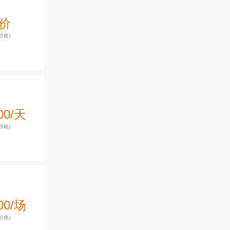
价
价格)
00/天
价格)
00/场
价格)