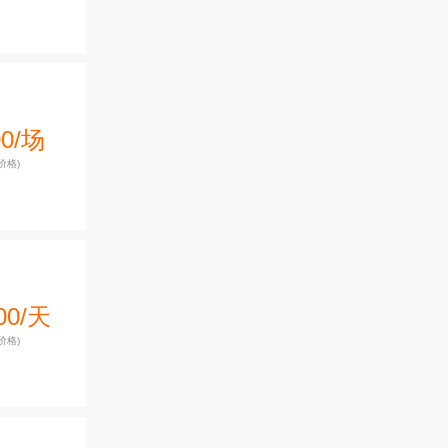
00/场
价格)
00/天
价格)