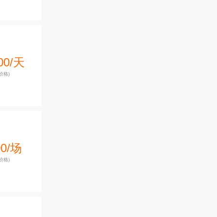
00/天
价格)
00/场
价格)