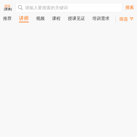
总站
搜索
[更换]
讲师
推荐
视频
课程
授课见证
培训需求
筛选