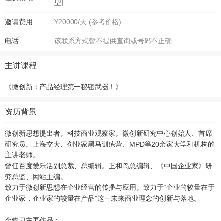
型
]
邀请费用
¥20000/天 (参考价格)
电话
该联系方式暂不提供查询或号码不正确
主讲课程
《微创新：产品经理第一秘密武器！》
资历背景
微创新思想提出者。科技商业观察家。微创新研究中心创始人、首席
研究员。上海交大、创业家黑马训练营、MPD等20余家大学和机构的
主讲老师。
曾任百度爱乐活副总裁、总编辑。正和岛总编辑、《中国企业家》研
究总监、网站主编。
致力于微创新思想在企业经营的传播与应用。致力于“企业的较量在于
企业家，企业家的较量在产品”这一未来商业理念的创新与落地。
金错刀主要作品：