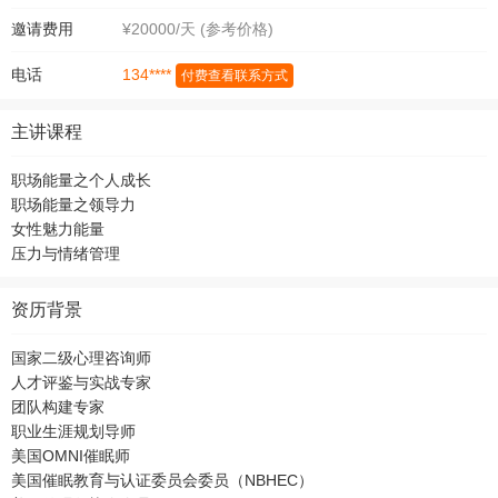
邀请费用
¥20000/天 (参考价格)
134****
电话
付费查看联系方式
主讲课程
职场能量之个人成长
职场能量之领导力
女性魅力能量
压力与情绪管理
资历背景
国家二级心理咨询师
人才评鉴与实战专家
团队构建专家
职业生涯规划导师
美国OMNI催眠师
美国催眠教育与认证委员会委员（NBHEC）