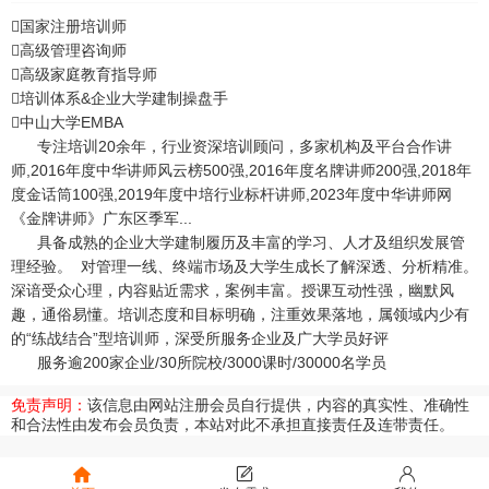
国家注册培训师
高级管理咨询师
高级家庭教育指导师
培训体系&企业大学建制操盘手
中山大学EMBA
专注培训20余年，行业资深培训顾问，多家机构及平台合作讲
师,2016年度中华讲师风云榜500强,2016年度名牌讲师200强,2018年
度金话筒100强,2019年度中培行业标杆讲师,2023年度中华讲师网
《金牌讲师》广东区季军...
具备成熟的企业大学建制履历及丰富的学习、人才及组织发展管
理经验。 对管理一线、终端市场及大学生成长了解深透、分析精准。
深谙受众心理，内容贴近需求，案例丰富。授课互动性强，幽默风
趣，通俗易懂。培训态度和目标明确，注重效果落地，属领域内少有
的“练战结合”型培训师，深受所服务企业及广大学员好评
服务逾200家企业/30所院校/3000课时/30000名学员
免责声明：
该信息由网站注册会员自行提供，内容的真实性、准确性
和合法性由发布会员负责，本站对此不承担直接责任及连带责任。