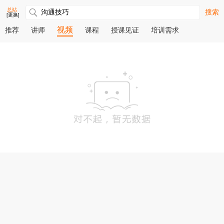
总站
搜索
[更换]
视频
推荐
讲师
课程
授课见证
培训需求