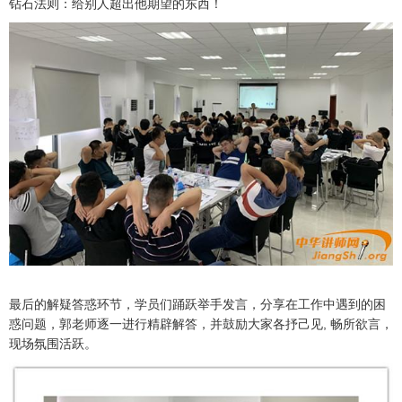
钻石法则：给别人超出他期望的东西！
最后的解疑答惑环节，学员们踊跃举手发言，分享在工作中遇到的困
惑问题，郭老师逐一进行精辟解答，并鼓励大家各抒己见, 畅所欲言，
现场氛围活跃。