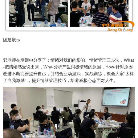
团建展示
郭老师在培训中分享了：情绪对我们的影响、情绪管理三步法，What
-把情绪感受说出来，Why-分析产生消极情绪的原因，How-针对原因
改进不断完善提升自己，并结合互动游戏，实战训练，教会大家“太棒
了自我激励” ，提升情绪管理技巧，培养积极心态面对人生。