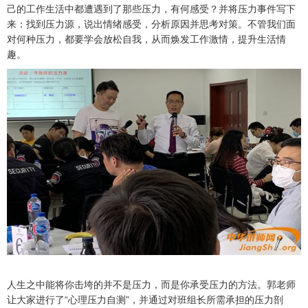
己的工作生活中都遭遇到了那些压力，有何感受？并将压力事件写下
来：找到压力源，说出情绪感受，分析原因并思考对策。不管我们面
对何种压力，都要学会放松自我，从而焕发工作激情，提升生活情
趣。
人生之中能将你击垮的并不是压力，而是你承受压力的方法。郭老师
让大家进行了“心理压力自测”，并通过对班组长所需承担的压力剖