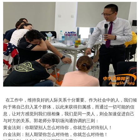
在工作中，维持良好的人际关系十分重要。作为社会中的人，我们倾
向于将自己归入某个群体，以此来获得归属感，而通过一切可能的信
息，让对方感觉到我们很相像，我们是同一类人，则会加速促进自己
与对方的关系。郭老师分享职场沟通协调的三则：
黄金法则：你期望别人怎么对待你，你就怎么对待别人！
白金法则：别人期望你怎么对待他，你就怎么对待他！