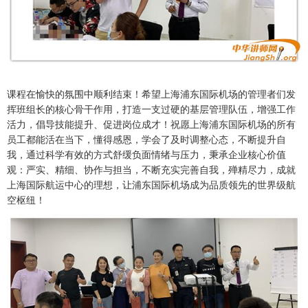
课程在愉快的氛围中顺利结束！希望上海浦东国际机场的管理者们发
挥班组长的核心骨干作用，打造一支过硬的基层管理队伍，增强工作
活力，倡导技能提升、促进岗位成才！祝愿上海浦东国际机场的所有
员工都能活在当下，懂得感恩，学会了及时调整心态，不断提升自
我，通过科学有效的方式舒缓负面情绪与压力，秉承企业核心价值
观：严实、精细、协作与担当，不断充实完善自我，殚精尽力，成就
上海国际航运中心的理想，让浦东国际机场成为品质领先的世界级航
空枢纽！