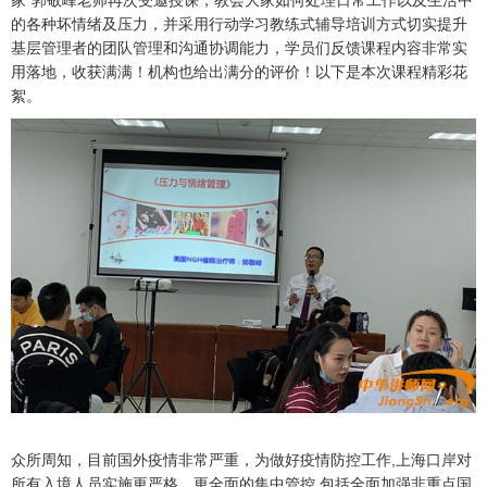
家”郭敬峰老师再次受邀授课，教会大家如何处理日常工作以及生活中
的各种坏情绪及压力，并采用行动学习教练式辅导培训方式切实提升
基层管理者的团队管理和沟通协调能力，学员们反馈课程内容非常实
用落地，收获满满！机构也给出满分的评价！以下是本次课程精彩花
絮。
众所周知，目前国外疫情非常严重，为做好疫情防控工作,上海口岸对
所有入境人员实施更严格、更全面的集中管控,包括全面加强非重点国