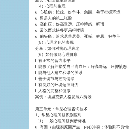
测试：心理健康测试题
（4）心理与生理
u 心脏病：忙碌、好争斗、急躁、善于把握环境
u 胃是人的第二张脸
u 高血压：好高骛远、压抑愤怒、听话
u 常吃西式快餐更易得哮喘
u 偏头痛：追求尽善尽美、死板、妒忌、好争斗
（5）心理老化的表现
分享：如何对抗心理衰老
（6）如何做到心理健康
l 有正常的智力水平
l 能够了解并接受自己高血压：好高骛远、压抑愤怒
l 能与他人建立和谐的关系
l 善于调节与控制情绪
l 有良好的环境适应能力
l 人格的完整和健康
案例：埃里克森人格发展八阶段
第三单元：常见心理咨询技术
1、常见心理问题识别应对
（1）一般心理问题判断标准
u 有因（由现实原因产生；内心冲突；体验到不良情