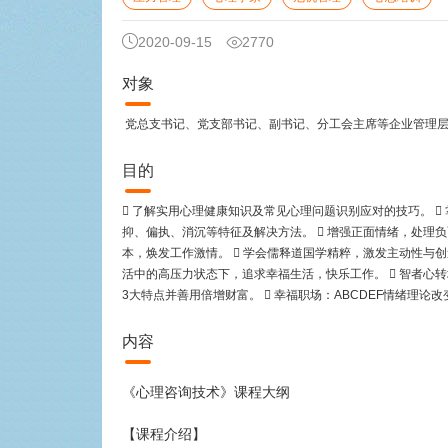
2020-09-15
2770
对象
党总支书记、党支部书记、副书记、分工会主席等企业管理
目的
 了解实用心理健康知识及常见心理问题识别应对的技巧。  
抑、偏执、消沉等特征及解决方法。  增强正面情绪，处理
本，焕发工作激情。  学会儒释道国学精粹，激发主动性与创
活中的高压力状态下，追求幸福生活，快乐工作。  智者心
3大特点并善用倍增财富。  幸福职场：ABCDEF情绪理
内容
《心理咨询技术》课程大纲
【课程介绍】