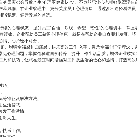
自身因素都会导致产生“心理亚健康状态”。不良的职业心态就好像漂浮在
来暴风雨。在企业管理中，充分关注员工心理健康，通过多种途径增强员
和谐稳定、健康发展的首选。
持续的心理状态，提升员工“自信、乐观、希望、韧性”的心理资本，掌握
经营绩效。企业帮助员工获得心理健康，就是在帮助企业自身顺利发展。毕
心情、心态密不可分。
问题、增强幸福感和归属感，快乐高效工作”入手，秉承幸福心理学理念，
对常见心理问题，掌握儒释道国学精粹，提升工作生活品质，增强企业软实
工具和技巧，让您在最短时间增强对工作及生活的信心和热情，打造高效
技巧。
”。
沉等特征及解决方法。
进生活智慧。
焕发工作激情。
面对人生。
，快乐工作。