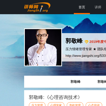
首页
讲师
郭敬峰
2019年度
压力情绪管理专家 ★ 团队
http://www.jiangshi.org/53
郭敬峰
郭敬
郭敬峰:《心理咨询技术》
压力管理
心理学家
危机管理
心态培训