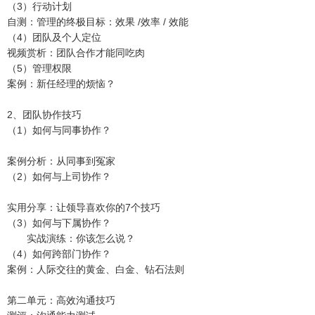
（3）行动计划
自测：管理的终极目标：效果 /效率 / 效能
（4）团队及个人定位
视频赏析：团队合作才能同吃肉
（5）管理权限
案例：新任经理的烦恼？
2、团队协作技巧
（1）如何与同事协作？
案例分析：从同事到冤家
（2）如何与上司协作？
实用分享：让领导喜欢你的7个技巧
（3）如何与下属协作？
实战演练：你该怎么说？
（4）如何跨部门协作？
案例：人际交往的黄金、白金、钻石法则
第二单元：高效沟通技巧