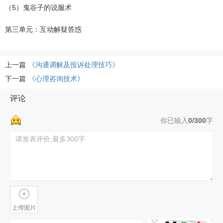
（5）鬼谷子的说服术
第三单元：互动解疑答惑
上一篇
《沟通调解及投诉处理技巧》
下一篇
《心理咨询技术》
评论
你已输入
0/300
字