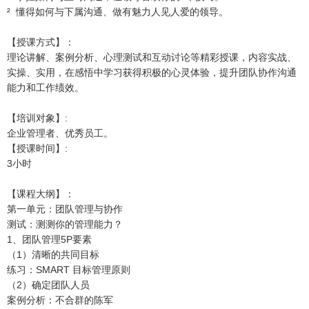
² 懂得如何与下属沟通、做有魅力人见人爱的领导。
【授课方式】：
理论讲解、案例分析、心理测试和互动讨论等精彩授课，内容实战、
实操、实用，在感悟中学习获得积极的心灵体验，提升团队协作沟通
能力和工作绩效。
【培训对象】:
企业管理者、优秀员工。
【授课时间】:
3小时
【课程大纲】：
第一单元：团队管理与协作
测试：测测你的管理能力？
1、团队管理5P要素
（1）清晰的共同目标
练习：SMART 目标管理原则
（2）确定团队人员
案例分析：不合群的陈军