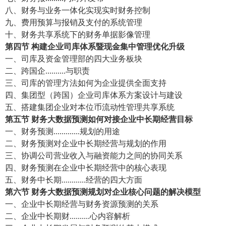
八、
财务与业务一体化实现实时财务控制
九、
费用预算与报销及支付的系统管理
十、
财务共享系统下的财务单据影像管理
第四节
构建企业司库体系暨现金集中管理优化升级
一、司库及资金管理部的四大业务板块
二、跨国企..........与职责
三、司库的管理方法如何为企业提供全面支持
四、集团型（跨国）企业司库体系方案设计与建设
五、
搭建集团企业对本位币流动性管理共享系统
第五节
财务大数据预测如何对接企业中长期经营目标
一、财务预测.............规划的用途
二、财务预测对企业中长期经营与规划的作用
三、协调公司营业收入与融资能力之间的协同关系
四、财务预测在企业中长期经营中的核心表现
五、财务中长期............经营的四大方面
第六节
财务大数据预测规划对企业核心问题的解决模型
一、企业中长期经营与财务资源预测的关系
二、企业中长期财..........心内容解析