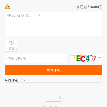
你已输入
0/300
字
发表评论
全部评论
（0）