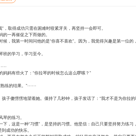
自我”，取得成功只需在困难时咬紧牙关，再坚持一会即可。
妈的一再催促之下而做的。
时候，我第一时间问他的是“你喜不喜欢”。因为，我觉得兴趣是第一位的
琴班的学习，学习至今。
··
的妈妈有些火了：“你拉琴的时候怎么这么啰嗦？”
结果。”······
，孩子傻愣愣地望着她。僵持了几秒钟，孩子发话了：“我才不是为你拉的
风琴的练习。
一下，这是一种“习惯”，是坚持的习惯。他坚信：自己只要坚持努力练习
受到成功的快乐。