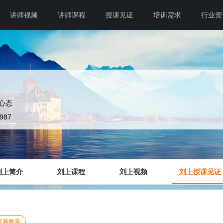
讲师视频
讲师课程
授课见证
培训需求
行业资
心态
3987
刘上简介
刘上课程
刘上视频
刘上授课见证
家庭教育