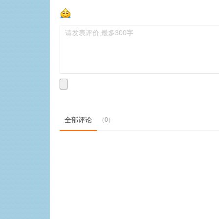
全部评论
（0）