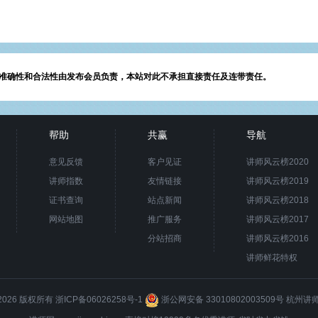
准确性和合法性由发布会员负责，本站对此不承担直接责任及连带责任。
帮助
共赢
导航
意见反馈
客户见证
讲师风云榜2020
讲师指数
友情链接
讲师风云榜2019
证书查询
站点新闻
讲师风云榜2018
网站地图
推广服务
讲师风云榜2017
分站招商
讲师风云榜2016
讲师鲜花特权
8-2026 版权所有
浙ICP备06026258号-1
浙公网安备 33010802003509号
杭州讲