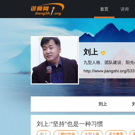
首页
讲师
刘上
九型人格、团队建设、阳光
http://www.jiangshi.org/53
刘上
刘上:“坚持”也是一种习惯
刘上
上师好性格
九型人格
亲子教育