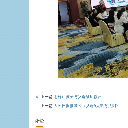
上一篇
怎样让孩子与父母畅所欲言
上一篇
人民日报推荐的《父母9大教育法则》
评论