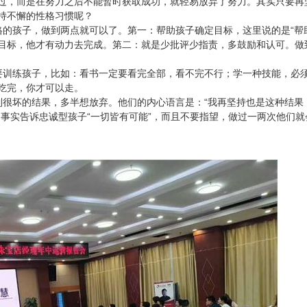
过，而是在努力之后不能暂时获取成功，就轻易放弃了努力。其实只要再
持不懈的性格习惯呢？
格的孩子，做到两点就可以了。第一：帮助孩子确定目标，这里说的是“帮
目标，他才有动力去完成。第二：就是少批评少指责，多鼓励和认可。做
要训练孩子，比如：看书一定要看完全部，看不完不行；学一种技能，必
吃完，你才可以走。
到很坏的结果，多半想放弃。他们的内心语言是：“我再坚持也是这种结果
事实告诉忠诚型孩子“一切皆有可能”，而且不要指望，做过一两次他们就