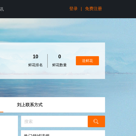
登录
|
免费注册
讯
10
0
送鲜花
鲜花排名
鲜花数量
刘上联系方式